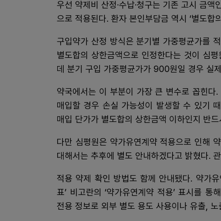
우선 약제비 산정·수납·청구는 기존 고시 금액인
으로 적용된다. 환자 본인부담금 역시 ‘별도합
구입약가 산정 방식은 분기별 가중평균가를 적
별도합의 상한금액으로 인정한다는 것이 심평원
데 분기 구입 가중평균가가 900원일 경우 실제
약국에서는 이 부분이 가장 큰 변수로 꼽힌다
매입할 경우 손실 가능성이 발생할 수 있기 
매입 단가가 별도합의 상한금액 이하인지 반드
다만 심평원은 약가유연계약 적용으로 인해 약
대해서는 추후에 별도 안내하겠다고 밝혔다. 관
적용 약제 확인 방법도 함께 안내됐다. 약가유
표’ 비고란의 ‘약가유연계약 적용’ 표시를 통
전용 정보로 외부 별도 용도 사용이나 유출, 노