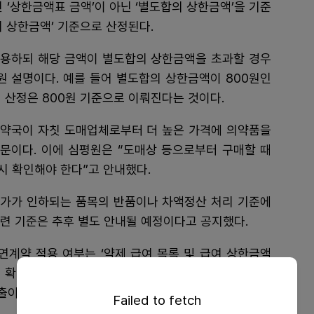
 ‘상한금액표 금액’이 아닌 ‘별도합의 상한금액’을 기준
의 상한금액’ 기준으로 산정된다.
용하되 해당 금액이 별도합의 상한금액을 초과할 경우
 설명이다. 예를 들어 별도합의 상한금액이 800원인
 산정은 800원 기준으로 이뤄진다는 것이다.
. 약국이 자칫 도매업체로부터 더 높은 가격에 의약품을
때문이다. 이에 심평원은 “도매상 등으로부터 구매할 때
시 확인해야 한다”고 안내했다.
가가 인하되는 품목의 반품이나 차액정산 처리 기준에
련 기준은 추후 별도 안내될 예정이다고 공지했다.
연계약 적용 여부는 ‘약제 급여 목록 및 급여 상한금액
해 확인할 수 있지만 단, 별도합의 상한금액은 요양기관
출이 금지된다.
Failed to fetch