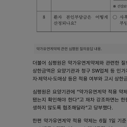
약가유연계약제 관련 심평원 질의응답 내용.
더불어 심평원은 약가유연계약제와 관련한 질의
상한금액은 요양기관과 청구 SW업체 등 인가
자·제약사·도매상 등은 적용 여부와 고시 상한금
심평원은 요양기관에 “약가유연계약 적용 약제
됐는지 확인해야 한다”고 재차 강조하면는 한
생하지 않도록 협조해달라”고 당부했다.
한편 약가유연계약 적용 약제는 6월 1일 기준