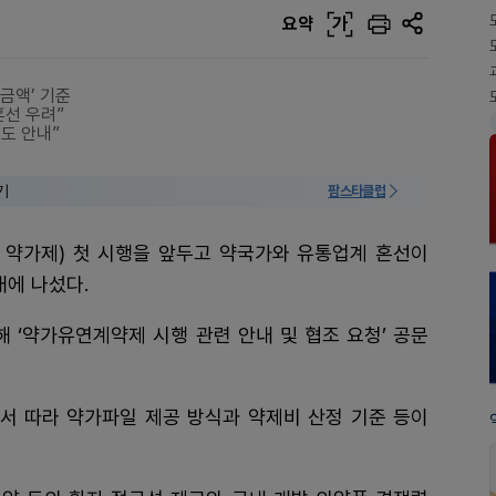
요약
가
금액’ 기준
혼선 우려”
도 안내”
기
팜스타클럽
 약가제) 첫 시행을 앞두고 약국가와 유통업계 혼선이
에 나섰다.
 ‘약가유연계약제 시행 관련 안내 및 협조 요청’ 공문
서 따라 약가파일 제공 방식과 약제비 산정 기준 등이