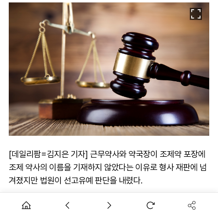
[데일리팜=김지은 기자] 근무약사와 약국장이 조제약 포장에
조제 약사의 이름을 기재하지 않았다는 이유로 형사 재판에 넘
겨졌지만 법원이 선고유예 판단을 내렸다.
서울중앙지방법원은 최근 약사법 위반 혐의로 기소된 A근무약
사와 B약국장에 대해 각각 형의 선고를 유예했다.