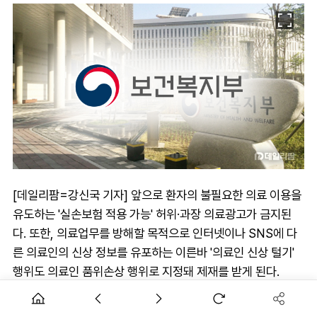
[데일리팜=강신국 기자] 앞으로 환자의 불필요한 의료 이용을
유도하는 '실손보험 적용 가능' 허위·과장 의료광고가 금지된
다. 또한, 의료업무를 방해할 목적으로 인터넷이나 SNS에 다
른 의료인의 신상 정보를 유포하는 이른바 '의료인 신상 털기'
행위도 의료인 품위손상 행위로 지정돼 제재를 받게 된다.
보건복지부는 27일 이 같은 내용을 골자로 하는 의료법 시행령