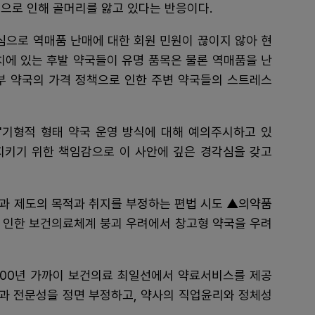
으로 인해 골머리를 앓고 있다는 반응이다.
심으로 역매품 난매에 대한 회원 민원이 끊이지 않아 현
치에 있는 후발 약국들이 유명 품목은 물론 역매품을 난
부 약국의 가격 정책으로 인한 주변 약국들의 스트레스
"기형적 형태 약국 운영 방식에 대해 예의주시하고 있
 지키기 위한 책임감으로 이 사안에 깊은 경각심을 갖고
과 제도의 목적과 취지를 부정하는 편법 시도 ▲의약품
 인한 보건의료체계 붕괴 우려에서 창고형 약국을 우려
100년 가까이 보건의료 최일선에서 약료서비스를 제공
과 전문성을 정면 부정하고, 약사의 직업윤리와 정체성