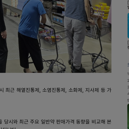
1
시 최근 해열진통제, 소염진통제, 소화제, 지사제 등 가
 당시와 최근 주요 일반약 판매가격 동향을 비교해 본