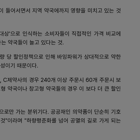
등이 들어서면서 지역 약국에까지 영향을 미치고 있는 것
 대상'으로 인식하는 소비자들이 직접적인 가격 비교에
는 약국들이 늘고 있다는 것.
량 당 할인정책으로 인해 바잉파워가 상대적으로 약한
구성이기 때문이다.
 C제약사의 경우 240개 이상 주문시 60개 주문시 보
마트형 약국이나 창고형 약국들의 경우 이 보다 더 큰 할인
쟁으로만 가는 분위기다. 공공재인 의약품이 단순히 기호
것"이라며 "하향평준화를 넘어 공멸의 길로 가게 되는