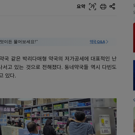
요약
가
 "무엇이든 물어보세요!"
약국 Q&A
형 약국 같은 박리다매형 약국의 저가공세에 대표적인 난
나서고 있는 것으로 전해졌다. 동네약국들 역시 다빈도
 있다.