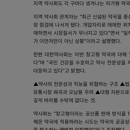
지역 약사회도 각 구마다 생겨나는 저가형 약국
지역 약사회 관계자는 "최근 신설된 약국을 중
장 점검에 나서게 됐다. 개업자리로 애매한 위
매하면서 시장질서가 무너지고 있다"면서 "일
가 이만저만이 아닌 상황"이라고 설명했다.
한편 대한약사회는 이번 창고형 약국에 대해 
다"며 "국민 건강을 수호하고 약사 전문성을
대응하고 있다"고 밝혔다.
▲약사의 전문성과 직능을 위협하는 구조 ▲법
유통시장 왜곡과 오남용 우려 ▲대형 자본으로
깊게 바라볼 수밖에 없다는 것.
약사회는 "창고형이라는 공산품 판매 방식을 
해온 약국에 적용하려는 시도는 약국의 공공성
을 훼손하는 명백한 일탈행위"라고 주장했다.