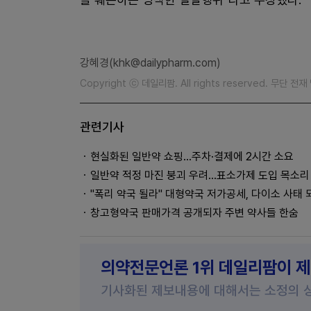
강혜경(khk@dailypharm.com)
Copyright ⓒ 데일리팜. All rights reserved. 무단 전
관련기사
현실화된 일반약 쇼핑...주차·결제에 2시간 소요
일반약 적정 마진 붕괴 우려...표소가제 도입 목소리
"폭리 약국 될라" 대형약국 저가공세, 다이소 사태 
창고형약국 판매가격 공개되자 주변 약사들 한숨
의약전문언론 1위 데일리팜이 
기사화된 제보내용에 대해서는 소정의 