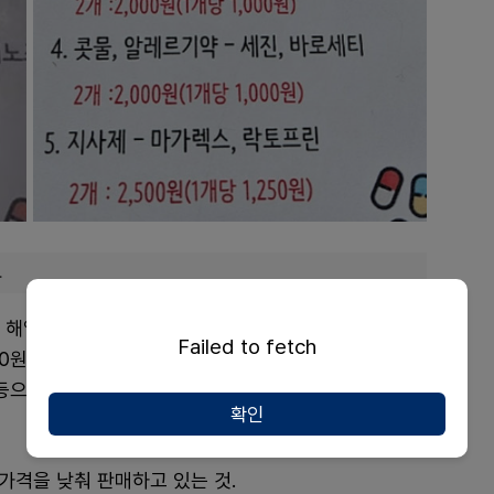
.
열진통제 2개 2000원(1개당 1000원), 소염진통제
Failed to fetch
00원(1개당 1000원), 항히스타민제 2개 2000원(1개당
) 등으로 조정했다.
확인
 가격을 낮춰 판매하고 있는 것.