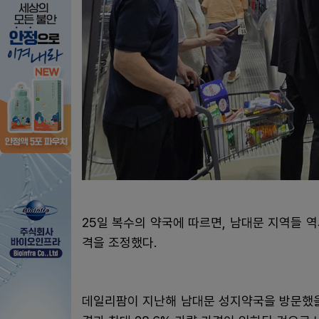
25일 복수의 약국에 따르면, 남대문 지역들 역
격을 조정했다.
데일리팜이 지난해 남대문 성지약국을 방문했을