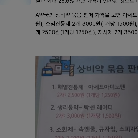
결과 최대 28.6% 가량 가격이 인하된 것으로 
A약국의 상비약 묶음 판매 가격을 보면 아세트아
원), 소염진통제 2개 3000원(1개당 1500원)
개 2500원(1개당 1250원), 지사제 2개 350