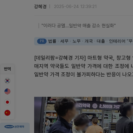
강혜경
2025-06-24 12:39:21
"이러다 공멸...일반약 매출 감소 현실화"
PR
법률 · 세무 · 노무 · 개국 · 대출 · 인테리어
[데일리팜=강혜경 기자] 마트형 약국, 창고
매지역 약국들도 일반약 가격에 대한 조정에 
번역
일반약 가격 조정이 불가피하다는 반응이 나오고