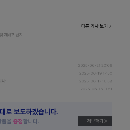
다른 기사 보기
재 및 재배포 금지.
2025-06-21 20:06
2025-06-19 17:50
되나
2025-06-17 16:58
2025-06-16 11:51
제대로 보도하겠습니다.
상품을
증정
합니다.
제보하기