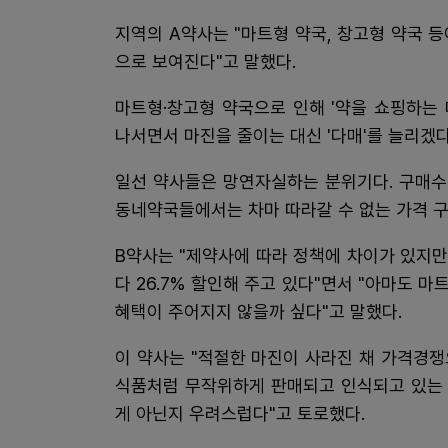
지역의 A약사는 "마트형 약국, 창고형 약국 
으로 보여진다"고 말했다.
마트형·창고형 약국으로 인해 '약을 쇼핑하는
나서면서 마진을 줄이는 대신 '다매'를 늘리겠다
일선 약사들은 망연자실하는 분위기다. 구매수
동네약국들에서는 차마 따라갈 수 없는 가격 
B약사는 "제약사에 따라 정책에 차이가 있지만,
다 26.7% 할인해 주고 있다"면서 "아마도 
혜택이 주어지지 않을까 싶다"고 말했다.
이 약사는 "적절한 마진이 사라진 채 가격경
식품처럼 무작위하게 판매되고 인식되고 있는 
게 아닌지 우려스럽다"고 토로했다.