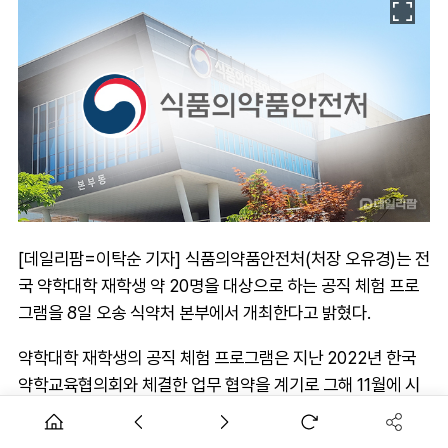
[데일리팜=이탁순 기자] 식품의약품안전처(처장 오유경)는 전
국 약학대학 재학생 약 20명을 대상으로 하는 공직 체험 프로
그램을 8일 오송 식약처 본부에서 개최한다고 밝혔다.
약학대학 재학생의 공직 체험 프로그램은 지난 2022년 한국
약학교육협의회와 체결한 업무 협약을 계기로 그해 11월에 시
작해 이번이 여덟 번째다. 주요 내용은 ▲식약처 업무 소개 ▲
공직 선배 인터뷰 및 질의·응답 ▲공직약사 채용 안내 ▲업무