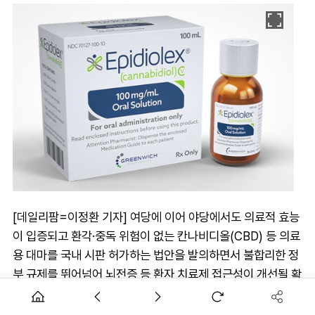
[데일리팜=이정환 기자] 여당에 이어 야당에서도 의료적 효능
이 입증되고 환각·중독 위험이 없는 칸나비디올(CBD) 등 의료
용 대마를 국내 시판 허가하는 법안을 발의하면서 불합리한 정
부 규제를 뛰어넘어 뇌전증 등 환자 치료제 접근성이 개선될 확
률이 커졌다.