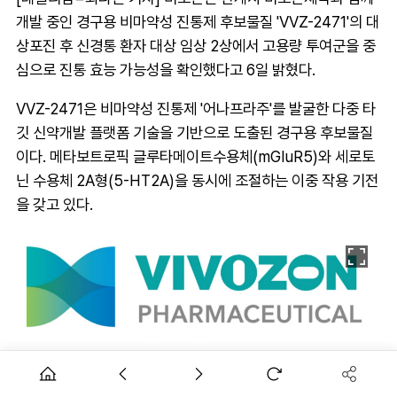
개발 중인 경구용 비마약성 진통제 후보물질 'VVZ-2471'의 대
상포진 후 신경통 환자 대상 임상 2상에서 고용량 투여군을 중
심으로 진통 효능 가능성을 확인했다고 6일 밝혔다.
VVZ-2471은 비마약성 진통제 '어나프라주'를 발굴한 다중 타
깃 신약개발 플랫폼 기술을 기반으로 도출된 경구용 후보물질
이다. 메타보트로픽 글루타메이트수용체(mGluR5)와 세로토
닌 수용체 2A형(5-HT2A)을 동시에 조절하는 이중 작용 기전
을 갖고 있다.
이번 임상 2상은 대상포진 후 신경통 환자를 대상으로 VVZ-
2471의 탐색적 유효성과 안전성을 평가하기 위해 무작위배정,