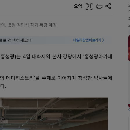
요약
가
강의…8월 김민섭 작가 특강 예정
료로 검색하세요!!
데일리팜맵 바로가기
 홍성광)는 4일 대화제약 본사 강당에서 '홍성광아카데
지운의 메디히스토리'를 주제로 이어지며 참석한 약사들에
다.