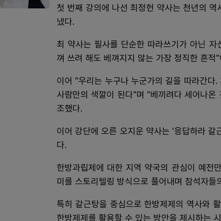
첫 번째 강의에 나선 최정헌 약사는 천년의 역
냈다.
최 약사는 필사를 단순한 따라쓰기가 아닌 자
껴 쓰려 해도 베껴지지 않는 가장 정직한 흔적
이어 "우리는 누구나 누군가의 길을 따라간다.
사람만의 색깔이 된다"며 "베끼려다 세어나온 
조했다.
이어 강단에 오른 오지운 약사는 '응답하라 갈
다.
한방과립제에 대한 지역 약국의 관심이 예전만
미를 스토리텔링 방식으로 풀어내며 참석자들의
특히 갈근탕을 중심으로 한방제제의 역사와 활
한방제제를 활용할 수 있는 방안을 제시하는 시