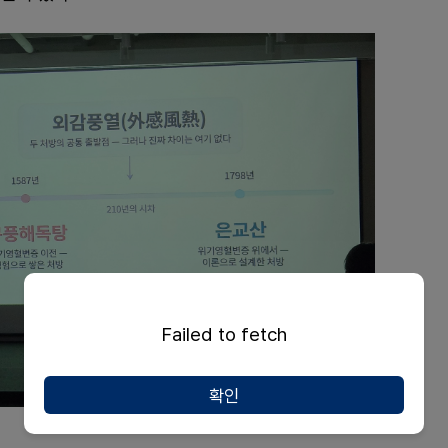
Failed to fetch
확인