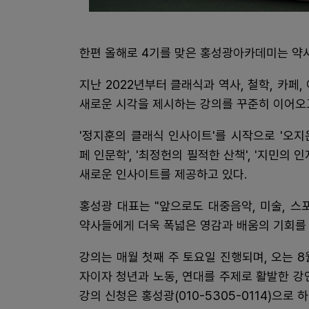
한편 올해로 4기를 맞은 홍성광아카데미는 약
지난 2022년부터 클래식과 역사, 철학, 카페
새로운 시각을 제시하는 강의를 꾸준히 이어오고
'정지훈의 클래식 인사이트'를 시작으로 '오지운
페 인문학', '최정헌의 필적한 산책', '지민의
새로운 인사이트를 제공하고 있다.
홍성광 대표는 "앞으로도 대중음악, 미술, 스
약사들에게 더욱 폭넓은 영감과 배움의 기회를
강의는 매월 첫째 주 토요일 진행되며, 오는 8월
자이자 청년과 노동, 연대를 주제로 활발한 강
강의 신청은 홍성광(010-5305-0114)으로 하