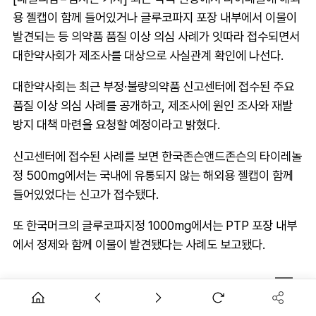
용 젤캡이 함께 들어있거나 글루코파지 포장 내부에서 이물이
발견되는 등 의약품 품질 이상 의심 사례가 잇따라 접수되면서
대한약사회가 제조사를 대상으로 사실관계 확인에 나선다.
대한약사회는 최근 부정·불량의약품 신고센터에 접수된 주요
품질 이상 의심 사례를 공개하고, 제조사에 원인 조사와 재발
방지 대책 마련을 요청할 예정이라고 밝혔다.
신고센터에 접수된 사례를 보면 한국존슨앤드존슨의 타이레놀
정 500mg에서는 국내에 유통되지 않는 해외용 젤캡이 함께
들어있었다는 신고가 접수됐다.
또 한국머크의 글루코파지정 1000mg에서는 PTP 포장 내부
에서 정제와 함께 이물이 발견됐다는 사례도 보고됐다.