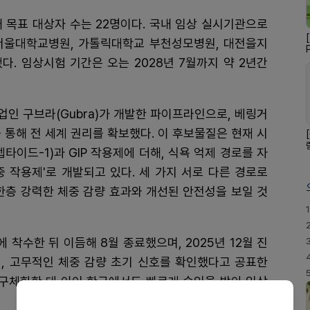
내 목표 대상자 수는 22명이다. 국내 임상 실시기관으로
서울대학교병원, 가톨릭대학교 부천성모병원, 대전을지
다. 임상시험 기간은 오는 2028년 7월까지 약 2년간
기업인 구브라(Gubra)가 개발한 파이프라인으로, 베링거
 통해 전 세계 권리를 확보했다. 이 후보물질은 현재 시
펩타이드-1)과 GIP 작용제에 더해, 식욕 억제 경로를 자
중 작용제'로 개발되고 있다. 세 가지 서로 다른 경로로
한층 강력한 체중 감량 효과와 개선된 안전성을 보일 것
1
 착수한 뒤 이듬해 8월 종료했으며, 2025년 12월 진
, 고무적인 체중 감량 초기 신호를 확인했다고 공표한
을 구체화한 데 이어 한국에서도 빠르게 승인을 받아 임상