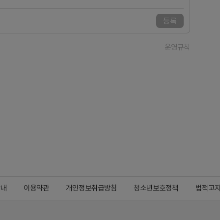
등록
운영규칙
안내
이용약관
개인정보취급방침
청소년보호정책
법적고