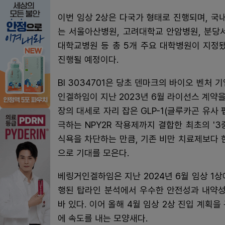
이번 임상 2상은 다국가 형태로 진행되며, 국
는 서울아산병원, 고려대학교 안암병원, 분당
대학교병원 등 총 5개 주요 대학병원이 지정됐
진행될 예정이다.
BI 3034701은 당초 덴마크의 바이오 벤처 
인겔하임이 지난 2023년 6월 라이선스 계약을
장의 대세로 자리 잡은 GLP-1(글루카곤 유사 
극하는 NPY2R 작용제까지 결합한 최초의 '3
식욕을 차단하는 만큼, 기존 비만 치료제보다 
으로 기대를 모은다.
베링거인겔하임은 지난 2024년 6월 임상 1상에
행된 탑라인 분석에서 우수한 안전성과 내약성
바 있다. 이어 올해 4월 임상 2상 진입 계획
에 속도를 내는 모양새다.