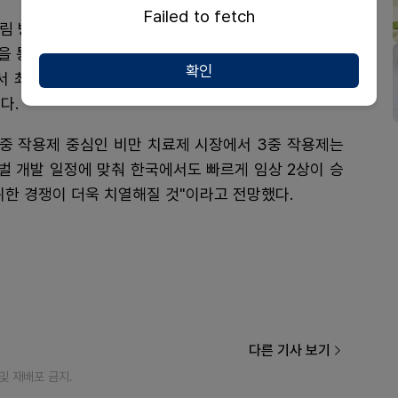
Failed to fetch
 방식을 통해 총 7개 중재군으로 나뉘어 주 1회 피하
을 통해 42주 시점의 체중 변화율(%)을 일차적으로 평
확인
서 최대 20% 이상의 체중 감량 달성 비율 등을 종합적
다.
~2중 작용제 중심인 비만 치료제 시장에서 3중 작용제는
벌 개발 일정에 맞춰 한국에서도 빠르게 임상 2상이 승
위한 경쟁이 더욱 치열해질 것"이라고 전망했다.
다른 기사 보기
재 및 재배포 금지.