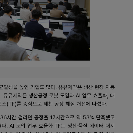
 균일성을 높인 기업도 많다. 유유제약은 생산 현장 자동
. 유유제약은 생산공정 로봇 도입과 AI 업무 효율화, 태
포스(TF)를 중심으로 제천 공장 체질 개선에 나섰다.
36시간 걸리던 공정을 17시간으로 약 53% 단축했고
. AI 도입 업무 효율화 TF는 생산·품질 데이터 대시