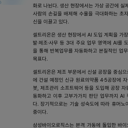
화로 나뉜다. 생산 현장에서는 가상 공간에 
사람의 손길을 배제해 수율을 극대화하는 초자
신을 이끌고 있다.
셀트리온은 생산 현장에서 AI 도입 계획을 가
발·제조·사무 등 3대 주요 업무 영역에 AI를 도입한
을 통해 반복업무를 자동화하고 본질적인 업무
목표다.
셀트리온은 제조 부문에서 신설 공장을 중심으로
에 건설 예정인 신규 원료의약품 4·5공장에 
봇, 제조관리 소프트웨어 등을 도입해 공장 자
동화하고 이후 고부가가치 판단 업무까지 AI
다. 장기적으로는 기술 성숙도에 따라 휴머노
중이다.
삼성바이오로직스는 본격 가동에 돌입한 바이오