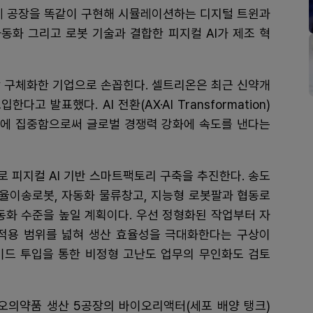
실제 공장을 똑같이 구현해 시뮬레이션하는 디지털 트윈과
동화 그리고 로봇 기술과 결합한 피지컬 AI가 제조 혁
장 구체화한 기업으로 손꼽힌다. 셀트리온은 최근 신약개
다고 발표했다. AI 전환(AX·AI Transformation)
에 집중함으로써 글로벌 경쟁력 강화에 속도를 낸다는
 피지컬 AI 기반 스마트팩토리 구축을 추진한다. 송도
자율이송로봇, 자동화 물류창고, 지능형 로봇팔과 협동로
동화 수준을 높일 계획이다. 우선 정형화된 작업부터 자
 적용 범위를 넓혀 생산 효율성을 극대화한다는 구상이
이드 투입을 통한 비정형 고난도 업무의 무인화도 검토
의약품 생산 5공장의 바이오리액터(세포 배양 탱크)