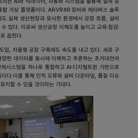
토리는 AI와 빅데이터, 자동화 시스템을 활용해 실제 공
합 가상 플랫폼이다. AR·VR·XR 장비와 메타버스 솔루
아도 실제 생산현장과 유사한 환경에서 공정 흐름, 설비
수 있다. 이로써 생산공정 이해도를 높이고 교육·점검·
로 꼽힌다.
도입, 자율형 공장 구축에도 속도를 내고 있다. 새로 구
 다양한 데이터를 동시에 이해하고 추론하는 초거대언어
 관제시스템을 하나로 통합하고 AI·디지털트윈 기반으로
식이다.이를 통해 인적 오류와 설비 다운타임, 품질 이슈
유지할 수 있을 것이라는 기대다.