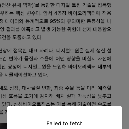
D(전산 유체 역학)'를 통합한 디지털 트윈 기술을 접목했
좌우하는 핵심 변수다. 앞서 4공장 바이오리액터에 적용
공정 데이터와 통계적으로 95%의 유의미한 동등성을 나
배양 결과를 예측하고 발생 가능한 위험에 선제 대응함으
조건을 도출하고 있다.
장에 접목한 대표 사례다. 디지털트윈은 실제 생산 설
조건 변화가 품질과 수율에 어떤 영향을 미칠지 사전에
생산 공정에 디지털트윈을 도입해 바이오리액터 내부의
등을 시뮬레이션하고 있다.
세포 성장, 대사물질 변화, 최종 수율 등을 미리 예측할
 이상 흐름을 조기에 감지해 배치 실패 가능성을 낮추고
수 있다. 삼성바이오로직스는 이를 통해 기술이전 속도를
을 강화한다는 설명이다.
Failed to fetch