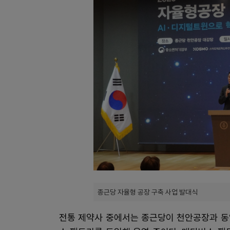
종근당 자율형 공장 구축 사업 발대식
전통 제약사 중에서는 종근당이 천안공장과 동