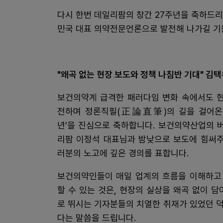
다시 한번 데일리팜의 창간 27주년을 축하드
민국 대표 의약전문언론으로 발전해 나가길 기
"왜곡 없는 현장 보도와 정책 나침반 기대" 
보건의약계 급격한 패러다임 변화 속에서도 
전하며 정론직필(正論直筆)의 길을 걸어온 
년’을 진심으로 축하합니다. 보건의약산업의 
리팜 이정석 대표님과 밤낮으로 보도에 힘써주
러분의 노고에 깊은 경의를 표합니다.
보건의약인들이 매일 업계의 흐름을 이해하고
할 수 있는 것은, 현장의 실상을 왜곡 없이 담
로 뛰시는 기자분들의 치열한 취재가 있었던 
다는 말씀을 드립니다.