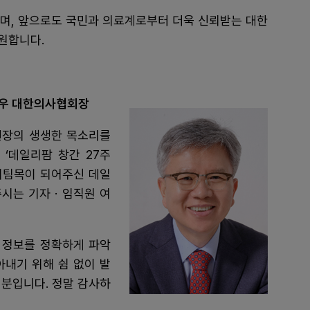
리며, 앞으로도 국민과 의료계로부터 더욱 신뢰받는 대한
원합니다.
김택우 대한의사협회장
현장의 생생한 목소리를
‘데일리팜 창간 27주
버팀목이 되어주신 데일
시는 기자 · 임직원 여
 정보를 정확하게 파악
아내기 위해 쉼 없이 발
덕분입니다. 정말 감사하