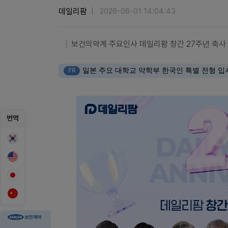
데일리팜
2026-06-01 14:04:43
보건의약계 주요인사 데일리팜 창간 27주년 축사
PR
일본 주요 대학교 약학부 한국인 특별 전형 입
번역