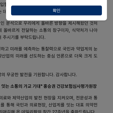
입할 수 있도록 제품화 전 주기를 지원하고, 글로벌 기
확인
 데 최선을 다하고 있습니다.
적인 분석으로 우리에게 올바른 방향을 제시해왔던 것처
게 올바르게 전달하는 소통의 창구이자, 식약처가 나아
어 주시기를 부탁드립니다.
별하고 미래를 예측하는 통찰력으로 국민과 약업계의 눈
약산업의 미래를 선도하는 중심 언론으로 더욱 크게 도
팜의 무궁한 발전을 기원합니다. 감사합니다.
 잇는 소통의 가교 기대" 홍승권 건강보험심사평가원장
의료와 제약산업의 발전 현장을 지켜오며, 전문성과 통
도를 통해 국민과 의료현장, 산업계를 잇는 대표 의약전
리매김해 온 데일리팜의 창간 27주년을 축하드립니다.