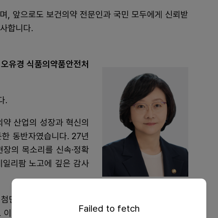
리며, 앞으로도 보건의약 전문인과 국민 모두에게 신뢰받
감사합니다.
" 오유경 식품의약품안전처
다.
의약 산업의 성장과 혁신의
한 동반자였습니다. 27년
현장의 목소리를 신속·정확
데일리팜 노고에 깊은 감사
 등 첨단 기술과의 융합을 통해 글로벌 시장의 패러다임을
Failed to fetch
. 이에 발맞추어 식품의약품안전처는 혁신적인 의약품