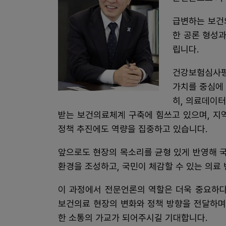
급변하는 보건
한 공론 형성과
립니다.
건강보험심사평
가치를 중심에
히, 의료데이터
받는 보건의료체계 구축에 힘쓰고 있으며, 지
정책 추진에도 역량을 집중하고 있습니다.
앞으로도 현장의 목소리를 균형 있게 반영해 
환경을 조성하고, 국민이 체감할 수 있는 의료
이 과정에서 전문언론의 역할은 더욱 중요하다
보건의료 현장의 변화와 정책 방향을 전달하며
한 소통의 가교가 되어주시길 기대합니다.