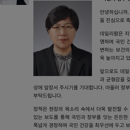
안녕하십니까.
을 진심으로 
데일리팜은 지
명하며 국민 
변하는 보건의
욱 높아지고 
앞으로도 데일
과 균형감을 
성에 앞장서 주시기를 기대합니다. 아울러 정
부탁드립니다.
정책은 현장의 목소리 속에서 더욱 발전할 수
있는 보도를 통해 국민과 정부를 잇는 든든한
폭넓게 경청하며 국민 건강을 최우선에 두고 