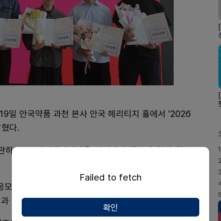
9일 안국약품 과천 본사 안국 헤리티지 홀에서 '2026
혔다.
관하는 AG신진작가대상은 신진작가 발굴과 창작 활동
1
Failed to fetch
응모했다. 1차 서류심사와 2차 포트폴리오 심사를 거쳐
과 본심사를 통해 최종 수상자가 결정됐다.
확인