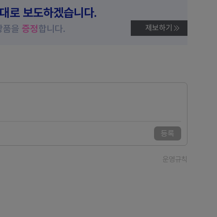
제대로 보도하겠습니다.
상품을
증정
합니다.
제보하기
등록
운영규칙