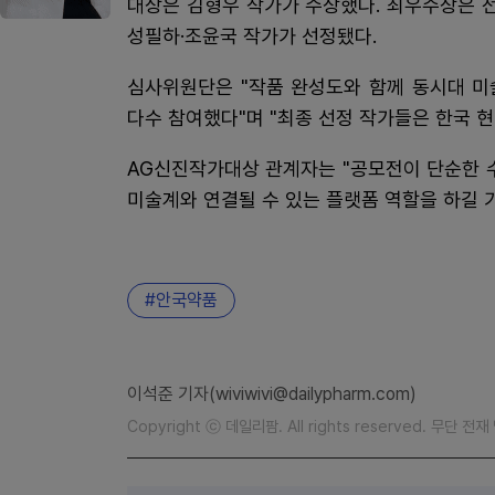
대상은 김형우 작가가 수상했다. 최우수상은 
성필하·조윤국 작가가 선정됐다.
심사위원단은 "작품 완성도와 함께 동시대 미
다수 참여했다"며 "최종 선정 작가들은 한국 
AG신진작가대상 관계자는 "공모전이 단순한 
미술계와 연결될 수 있는 플랫폼 역할을 하길 
안국약품
이석준 기자(wiviwivi@dailypharm.com)
Copyright ⓒ 데일리팜. All rights reserved. 무단 전