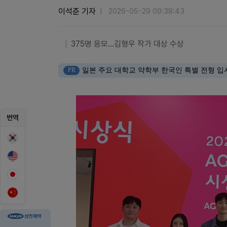
이석준 기자
2026-05-29 09:38:43
375명 응모…김형우 작가 대상 수상
PR
일본 주요 대학교 약학부 한국인 특별 전형 입
번역