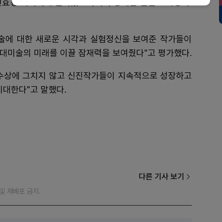
전효경 작가에게 돌아갔으며 우수상에는 문준호·박종화·
술에 대한 새로운 시각과 실험정신을 보여준 작가들이
현대미술의 미래를 이끌 잠재력을 보여줬다"고 평가했다.
수상에 그치지 않고 신진작가들이 지속적으로 성장하고
기대한다"고 말했다.
다른 기사 보기
재 및 재배포 금지.