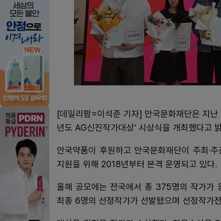
[데일리팜=이석준 기자] 안국문화재단은 지난 1
년도 AG신진작가대상' 시상식을 개최했다고 밝
안국약품이 후원하고 안국문화재단이 주최·주
지원을 위해 2018년부터 본격 운영되고 있다.
올해 공모에는 전국에서 총 375명의 작가가 
최종 6명의 선정작가가 선발됐으며 선정작가전