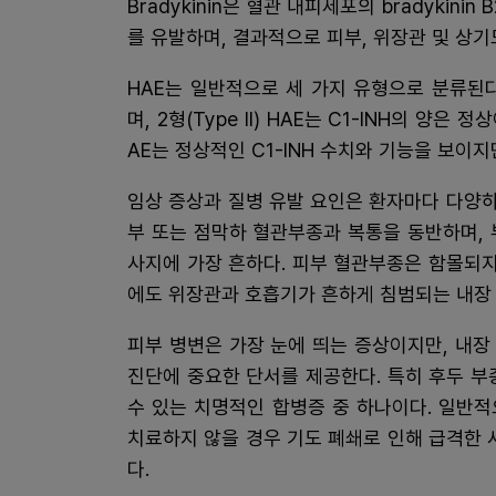
Bradykinin은 혈관 내피세포의 bradykini
를 유발하며, 결과적으로 피부, 위장관 및 상
HAE는 일반적으로 세 가지 유형으로 분류된다. 1
며, 2형(Type II) HAE는 C1-INH의 양은 
AE는 정상적인 C1-INH 수치와 기능을 보이
임상 증상과 질병 유발 요인은 환자마다 다양하
부 또는 점막하 혈관부종과 복통을 동반하며,
사지에 가장 흔하다. 피부 혈관부종은 함몰되지
에도 위장관과 호흡기가 흔하게 침범되는 내장
피부 병변은 가장 눈에 띄는 증상이지만, 내
진단에 중요한 단서를 제공한다. 특히 후두 부
수 있는 치명적인 합병증 중 하나이다. 일반적
치료하지 않을 경우 기도 폐쇄로 인해 급격한 
다.