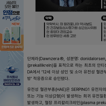
단제라(DawnzeraⓇ, 성분명: donidalorsen
(prekallikrein)을 표적으로 하는 최초의
DA에서 ‘12세 이상 성인 및 소아 유전성 혈관부종(
방’ 적응증으로 승인됐다.
유전성 혈관부종(HAE)은 SERPING1 유전자의
또는 기능 이상(2형)이 발생하는 희귀 유전질환이다
발생하고, 혈장 프리칼리크레인(plasma prekal