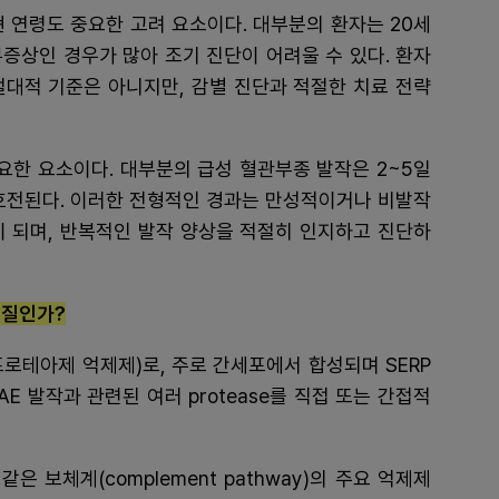
현 연령도 중요한 고려 요소이다. 대부분의 환자는 20세
증상인 경우가 많아 조기 진단이 어려울 수 있다. 환자
절대적 기준은 아니지만, 감별 진단과 적절한 치료 전략
중요한 요소이다. 대부분의 급성 혈관부종 발작은 2~5일
 호전된다. 이러한 전형적인 경과는 만성적이거나 비발작
이 되며, 반복적인 발작 양상을 적절히 인지하고 진단하
 단백질인가?
or(세린 프로테아제 억제제)로, 주로 간세포에서 합성되며 SERP
HAE 발작과 관련된 여러 protease를 직접 또는 간접적
 같은 보체계(complement pathway)의 주요 억제제