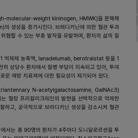
ecular-weight kininogen, HMWK)을 분해해
in)의 생성을 증가시킨다. 브래디키닌에 의한 혈관 투과
위협할 수 있는 부종 발작을 유발하며, 환자의 삶의 질
제 농축액, lanadelumab, berotralstat 등을 1
여전히 상당수 환자에서 질병 부담이 지속되고 있어, 투여
로운 예방 치료제에 대한 필요성이 제기되어 왔다.
nnary N-acetylgalactosamine, GalNAc3)
되는 혈장 프리칼리크레인의 발현을 선택적으로 억제한
cade를 조절하고, 궁극적으로 브라디키닌 생성을 감소시켜 혈관
연구에서는 총 90명의 환자가 4주마다 도니달로르센을 투