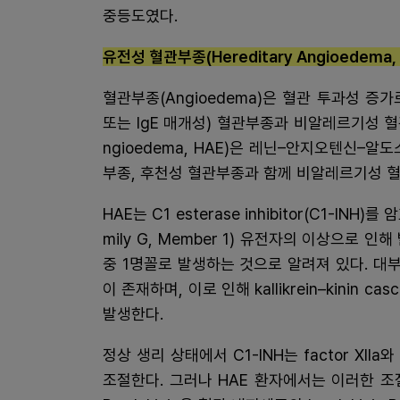
중등도였다.
유전성 혈관부종(Hereditary Angioedema
혈관부종(Angioedema)은 혈관 투과성 
또는 IgE 매개성) 혈관부종과 비알레르기성 혈관
ngioedema, HAE)은 레닌–안지오텐신–
부종, 후천성 혈관부종과 함께 비알레르기성 
HAE는 C1 esterase inhibitor(C1-INH)를 암
mily G, Member 1) 유전자의 이상으로 
중 1명꼴로 발생하는 것으로 알려져 있다. 대부
이 존재하며, 이로 인해 kallikrein–kini
발생한다.
정상 생리 상태에서 C1-INH는 factor XIIa와 p
조절한다. 그러나 HAE 환자에서는 이러한 조절