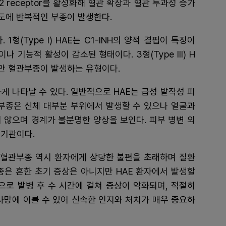
n B2 receptor를 활성화해 혈관 확장과 혈관 투과성 증가
기도에 반복적인 부종이 발생한다.
형(Type I) HAE는 C1-INH의 양적 결핍이 특징이
정상이나 기능적 활성이 감소된 형태이다. 3형(Type III) H
지만 혈관부종이 발생하는 유형이다.
게 나타날 수 있다. 일반적으로 HAE는 급성 발작성 피
 부종은 신체 대부분 부위에서 발생할 수 있으나 얼굴과
 않으며 경계가 불분명한 양상을 보인다. 피부 병변 외
 기관이다.
장 혈관부종 역시 환자에게 상당한 불편을 초래하며 질환
종은 흔한 초기 증상은 아니지만 HAE 환자에서 발생할
으로 발병 후 수 시간에 걸쳐 증상이 악화되며, 적절히
사망에 이를 수 있어 신속한 인지와 처치가 매우 중요하