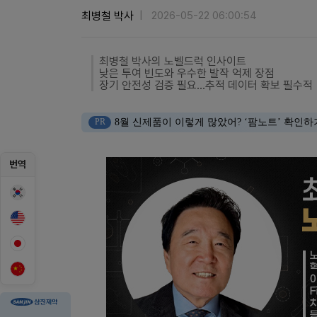
최병철 박사
2026-05-22 06:00:54
최병철 박사의 노벨드럭 인사이트
낮은 투여 빈도와 우수한 발작 억제 장점
장기 안전성 검증 필요...추적 데이터 확보 필수적
PR
8월 신제품이 이렇게 많았어? ‘팜노트’ 확인하
번역