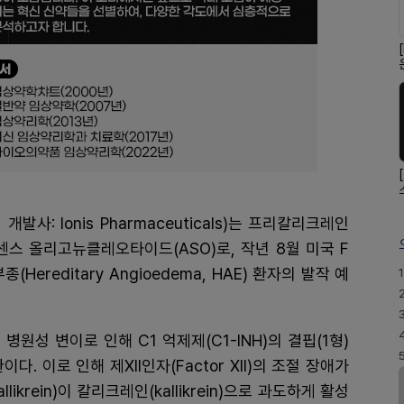
, 개발사: Ionis Pharmaceuticals)는 프리칼리크레인
 안티센스 올리고뉴클레오타이드(ASO)로, 작년 8월 미국 F
Hereditary Angioedema, HAE) 환자의 발작 예
1
 병원성 변이로 인해 C1 억제제(C1-INH)의 결핍(1형)
. 이로 인해 제XII인자(Factor XII)의 조절 장애가
likrein)이 칼리크레인(kallikrein)으로 과도하게 활성