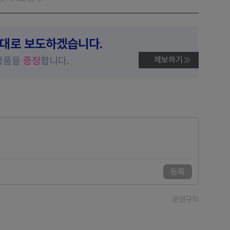
제대로 보도하겠습니다.
상품을
증정
합니다.
제보하기
등록
운영규칙