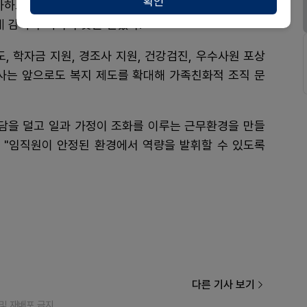
확인
하하고 안정적인 학업 환경을 돕기 위해 마련됐다. 회사
 감사와 격려의 뜻을 전했다.
, 학자금 지원, 경조사 지원, 건강검진, 우수사원 포상
회사는 앞으로도 복지 제도를 확대해 가족친화적 조직 문
부담을 덜고 일과 가정이 조화를 이루는 근무환경을 만들
며 "임직원이 안정된 환경에서 역량을 발휘할 수 있도록
다른 기사 보기
재 및 재배포 금지.