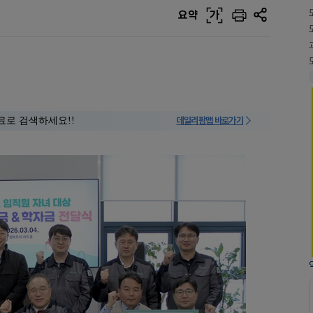
요약
가
료로 검색하세요!!
데일리팜맵 바로가기