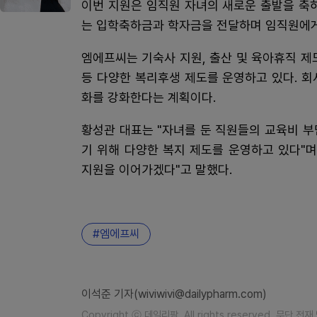
이번 지원은 임직원 자녀의 새로운 출발을 축
는 입학축하금과 학자금을 전달하며 임직원에게
엠에프씨는 기숙사 지원, 출산 및 육아휴직 제도
등 다양한 복리후생 제도를 운영하고 있다. 
화를 강화한다는 계획이다.
황성관 대표는 "자녀를 둔 직원들의 교육비 
기 위해 다양한 복지 제도를 운영하고 있다"
지원을 이어가겠다"고 말했다.
엠에프씨
이석준 기자(wiviwivi@dailypharm.com)
Copyright ⓒ 데일리팜. All rights reserved. 무단 전