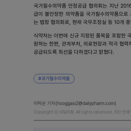
국가필수의약품 안정공급 협의회는 지난 201
급이 불안정한 의약품을 국가필수의약품으로 
는 법정 협의회로, 현재 국무조정실 등 10개 
식약처는 이번에 신규 지정된 품목을 포함한 
원하는 한편, 관계부처, 의료현장과 적극 협
공급되도록 최선을 다하겠다고 밝혔다.
국가필수의약품
이탁순 기자(hooggasi2@dailypharm.com)
Copyright ⓒ 데일리팜. All rights reserved. 무단 전