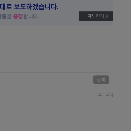
제대로 보도하겠습니다.
상품을
증정
합니다.
제보하기
등록
운영규칙