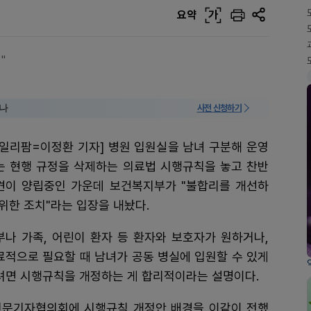
요약
가
"
미나
사전 신청하기
데일리팜=이정환 기자] 병원 입원실을 남녀 구분해 운영
는 현행 규정을 삭제하는 의료법 시행규칙을 놓고 찬반
견이 양립중인 가운데 보건복지부가 "불합리를 개선하
 위한 조치"라는 입장을 내놨다.
부나 가족, 어린이 환자 등 환자와 보호자가 원하거나,
료적으로 필요할 때 남녀가 공동 병실에 입원할 수 있게
려면 시행규칙을 개정하는 게 합리적이라는 설명이다.
전문기자협의회에 시행규칙 개정안 배경을 이같이 전했