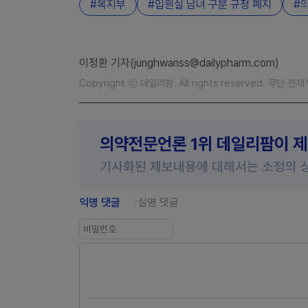
복지부
입원실 남녀 구분 규정 폐지
이정환 기자(junghwanss@dailypharm.com)
Copyright ⓒ 데일리팜. All rights reserved. 무단 전
의약전문언론 1위 데일리팜이 
기사화된 제보내용에 대해서는 소정의 
익명 댓글
실명 댓글