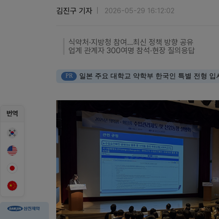
김진구 기자
2026-05-29 16:12:02
식약처·지방청 참여…최신 정책 방향 공유
업계 관계자 300여명 참석·현장 질의응답
PR
일본 주요 대학교 약학부 한국인 특별 전형 입
번역