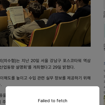
(의수협)는 지난 20일 서울 강남구 포스코타워 역삼
 산업동향 설명회'를 개최했다고 29일 밝혔다.
1
 이해도를 높이고 수입 관련 실무 정보를 제공하기 위해
.
 등을 대상으로 수입의약품 관리 정책과 무역 실무를 다
Failed to fetch
관리 주요 정책 방향 ▲의약품 등 요건확인면제추천 신청