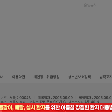
운영규칙
안내
이용약관
개인정보취급방침
청소년보호정책
법적고
번호 : 서울,아00048
등록일자 : 2005.09.09
발행일자 : 2005.09.0
주소 : 서울시 송파구 법원로 128 문정 SK V1 GL 메트로시티 A동 401호
 : 02-3473-0833
팩스 : 02-3434-0169
Mail :
dailypharm@dail