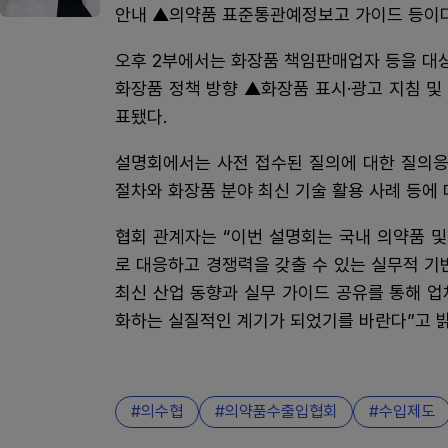
안내 ▲의약품 표준통관예정보고 가이드 등이다
오후 2부에서는 화장품 책임판매업자 등을 대상
화장품 정책 방향 ▲화장품 표시·광고 지침 
표됐다.
설명회에서는 사전 접수된 질의에 대한 질의응
절차와 화장품 분야 최신 기술 활용 사례 등에
협회 관계자는 “이번 설명회는 국내 의약품 
로 대응하고 경쟁력을 갖출 수 있는 실무적 기반
최신 산업 동향과 실무 가이드 공유를 통해 
화하는 실질적인 계기가 되었기를 바란다”고 
의수협
의약품수출입협회
수입제도