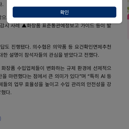
.
확인
으로 화장품 정책과 산업 동향을 소개했다. ▲2026년
및 감시 사례 ▲화장품 표준통관예정보고 가이드 등이 발
답도 진행됐다. 의수협은 의약품 등 요건확인면제추천
 대한 설명이 참석자들의 관심을 받았다고 전했다.
및 화장품 수입업체들이 변화하는 규제 환경에 선제적으
을 마련했다는 점에서 큰 의미가 있다”며 “특히 AI 등
업체들의 업무 효율성을 높이고 수입 관리의 안전성을 강
밝혔다.