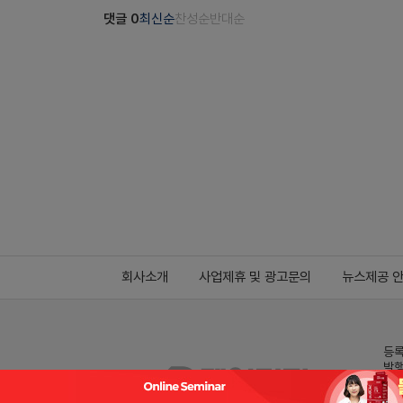
댓글
0
최신순
찬성순
반대순
회사소개
사업제휴 및 광고문의
뉴스제공 
등록
발행
전화