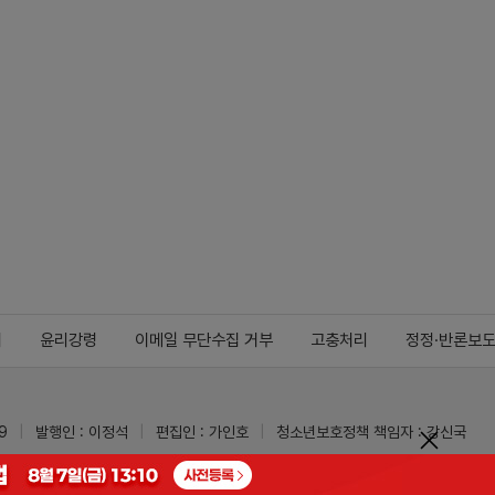
지
윤리강령
이메일 무단수집 거부
고충처리
정정·반론보
9
발행인 : 이정석
편집인 : 가인호
청소년보호정책 책임자 : 강신국
ypharm.com