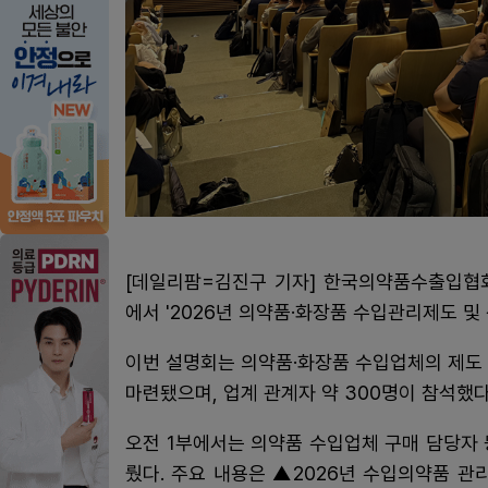
[데일리팜=김진구 기자] 한국의약품수출입협회
에서 '2026년 의약품·화장품 수입관리제도 및
이번 설명회는 의약품·화장품 수입업체의 제도
마련됐으며, 업계 관계자 약 300명이 참석했다
오전 1부에서는 의약품 수입업체 구매 담당자
뤘다. 주요 내용은 ▲2026년 수입의약품 