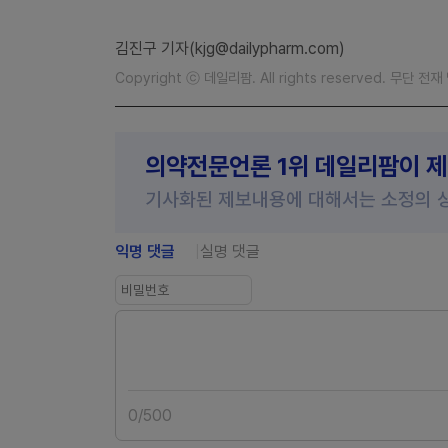
김진구 기자(kjg@dailypharm.com)
Copyright ⓒ 데일리팜. All rights reserved. 무단 전
의약전문언론 1위 데일리팜이 
기사화된 제보내용에 대해서는 소정의 
익명 댓글
실명 댓글
0
/
500