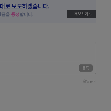
제대로 보도하겠습니다.
상품을
증정
합니다.
제보하기
등록
운영규칙