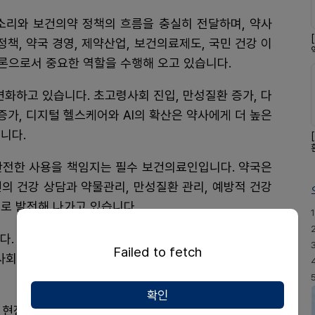
소리와 보건의약 정책의 흐름을 충실히 전달하며, 약사
정책, 약국 경영, 제약산업, 보건의료제도, 국민 건강 이
론으로서 중요한 역할을 수행해 오고 있습니다.
변화하고 있습니다. 초고령사회 진입, 만성질환 증가, 다
증가, 디지털 헬스케어와 AI의 확산은 약사에게 더 높은
니다.
안전한 사용을 책임지는 필수 보건의료인입니다. 약국은
의 건강 상담과 약물관리, 만성질환 관리, 예방적 건강
로 발전해 나가고 있습니다.
1
다. 정확한 정보 전달과 균형 잡힌 보도는 보건의료 정
Failed to fetch
사회, 정부와 유관기관을 잇는 소통과 가교의 역할을 할
확인
 현장 중심의 보도는 약사직능이 국민 속에서 올바르게