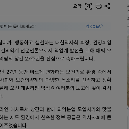
요약
가
 "무엇이든 물어보세요!"
약국 Q&A
니까. 행동하고 실천하는 대한약사회 회장, 권영희입
보건의약계 전문언론으로서 약업계 발전을 위해 애써 오
리팜의 창간 27주년을 진심으로 축하드립니다.
난 27년 동안 빠르게 변화하는 보건의료 환경 속에서
사사회와 보건의약계의 다양한 목소리를 신속하고 정확
달해 오신 데일리팜 임직원 여러분의 노고에 깊이 감사
.
라인 매체로서 창간과 함께 의약분업 도입시가와 맞물
하는 제도 환경에서 신속한 정보 공급은 약사사회에 큰
되어주었습니다.