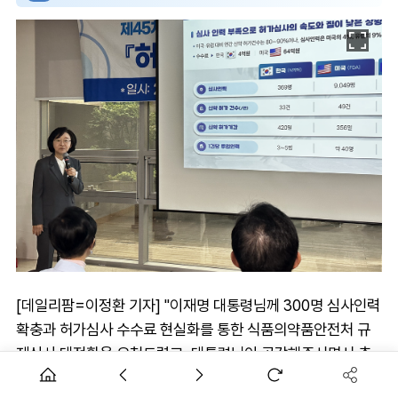
[데일리팜=이정환 기자] "이재명 대통령님께 300명 심사인력
확충과 허가심사 수수료 현실화를 통한 식품의약품안전처 규
제심사 대전환을 요청드렸고, 대통령님이 공감해주시면서 충
원에 성공했습니다. 과거 소극적인 식약처에서 미래 적극적으