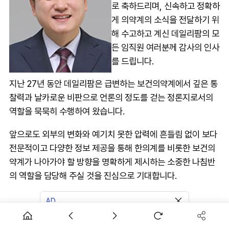
로 축하드리며, 신속하고 정확하
게 의약계의 소식을 전달하기 위
해 수고하고 계신 데일리팜의 모
든 임직원 여러분께 감사의 인사
를 드립니다.
지난 27년 동안 데일리팜은 급변하는 보건의약계에서 깊은 통
찰력과 날카로운 비판으로 언론의 정도를 걷는 정론지로서의
역할을 묵묵히 수행하여 왔습니다.
앞으로도 외부의 변화와 예기치 못한 압력에 흔들림 없이 보다
전문적이고 다양한 정보 제공을 통해 한의계를 비롯한 보건의
약계가 나아가야 할 방향을 명확하게 제시하는 소중한 나침반
의 역할을 담당해 주실 것을 진심으로 기대합니다.
AD