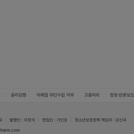
지
윤리강령
이메일 무단수집 거부
고충처리
정정·반론보
9
발행인 : 이정석
편집인 : 가인호
청소년보호정책 책임자 : 강신국
ypharm.com