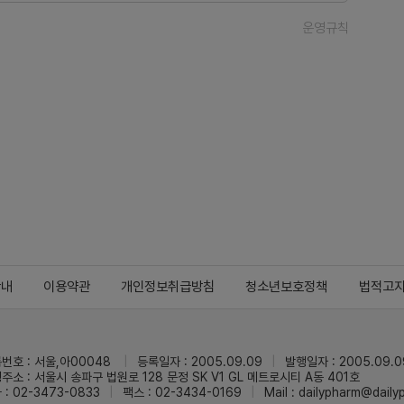
운영규칙
안내
이용약관
개인정보취급방침
청소년보호정책
법적고
번호 : 서울,아00048
등록일자 : 2005.09.09
발행일자 : 2005.09.0
주소 : 서울시 송파구 법원로 128 문정 SK V1 GL 메트로시티 A동 401호
 : 02-3473-0833
팩스 : 02-3434-0169
Mail :
dailypharm@dail