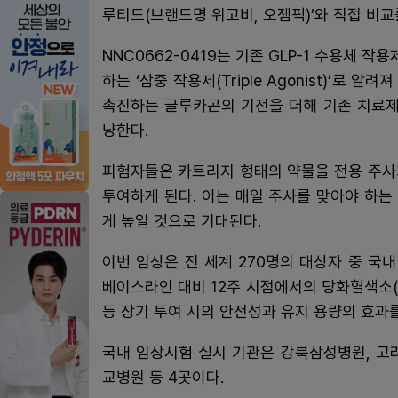
루티드(브랜드명 위고비, 오젬픽)’와 직접 비
NNC0662-0419는 기존 GLP-1 수용체 작용
하는 ‘삼중 작용제(Triple Agonist)’로 
촉진하는 글루카곤의 기전을 더해 기존 치료제
냥한다.
피험자들은 카트리지 형태의 약물을 전용 주사기인 
투여하게 된다. 이는 매일 주사를 맞아야 하
게 높일 것으로 기대된다.
이번 임상은 전 세계 270명의 대상자 중 국
베이스라인 대비 12주 시점에서의 당화혈색소(Hb
등 장기 투여 시의 안전성과 유지 용량의 효과
국내 임상시험 실시 기관은 강북삼성병원, 고
교병원 등 4곳이다.