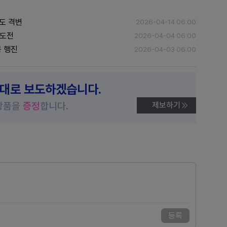
도 격변
2026-04-14 06:00
속도전
2026-04-04 06:00
공 행진
2026-04-03 06:00
제대로 보도하겠습니다.
상품을
증정
합니다.
제보하기
등록