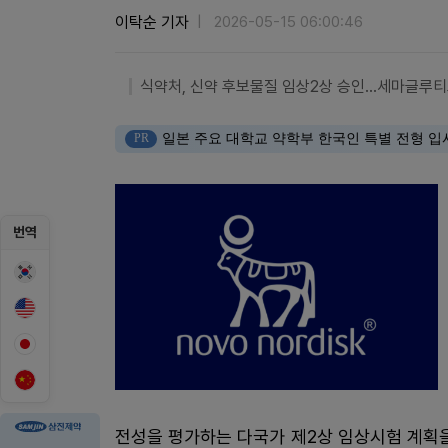
이탁순 기자
2026-05-15 06:00:46
식약처, 신약 후보물질 임상2상 승인…세마글루티드
PR
일본 주요 대학교 약학부 한국인 특별 전형 입
번역
전성을 평가하는 다국가 제2상 임상시험 계획을