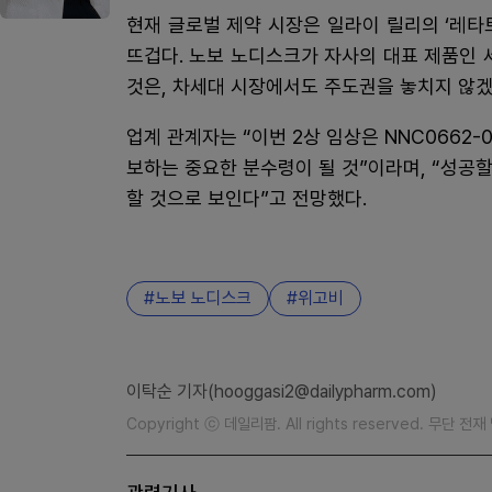
현재 글로벌 제약 시장은 일라이 릴리의 ‘레타트루
뜨겁다. 노보 노디스크가 자사의 대표 제품인
것은, 차세대 시장에서도 주도권을 놓치지 않겠
업계 관계자는 “이번 2상 임상은 NNC0662
보하는 중요한 분수령이 될 것”이라며, “성공
할 것으로 보인다”고 전망했다.
노보 노디스크
위고비
이탁순 기자(hooggasi2@dailypharm.com)
Copyright ⓒ 데일리팜. All rights reserved. 무단 전