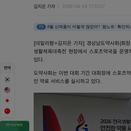
김지은 기자
2026-04-24 17:31:27
PR
8월 신제품이 이렇게 많았어? ‘팜노트’ 확인하
[데일리팜=김지은 기자] 경상남도약사회(회장
생활체육대축전 현장에서 스포츠약국을 운영하
있다.
번역
도약사회는 이번 대회 기간 대회장에 스포츠약
인 약료 서비스를 실시하고 있다.