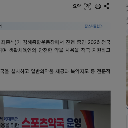
요약
가
기
팜스타클럽
 최종석)가 김해종합운동장에서 진행 중인 2026 전국
며 생활체육인의 안전한 약물 사용을 적극 지원하고
국을 설치하고 일반의약품 제공과 복약지도 등 전문적