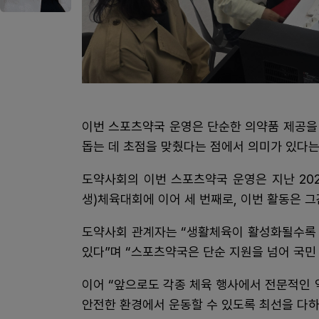
이번 스포츠약국 운영은 단순한 의약품 제공을
돕는 데 초점을 맞췄다는 점에서 의미가 있다는
도약사회의 이번 스포츠약국 운영은 지난 202
생)체육대회에 이어 세 번째로, 이번 활동은 
도약사회 관계자는 “생활체육이 활성화될수록 
있다”며 “스포츠약국은 단순 지원을 넘어 국민
이어 “앞으로도 각종 체육 행사에서 전문적인
안전한 환경에서 운동할 수 있도록 최선을 다하