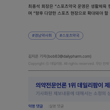
최종석 회장은 “스포츠약국 운영은 생활체육 
며 “향후 다양한 스포츠 현장으로 확대돼야 할
경남약사회
스포츠약국
김지은 기자(bob83@dailypharm.com)
Copyright ⓒ 데일리팜. All rights reserved. 무단 전
의약전문언론 1위 데일리팜이 
기사화된 제보내용에 대해서는 소정의 
익명 댓글
실명 댓글