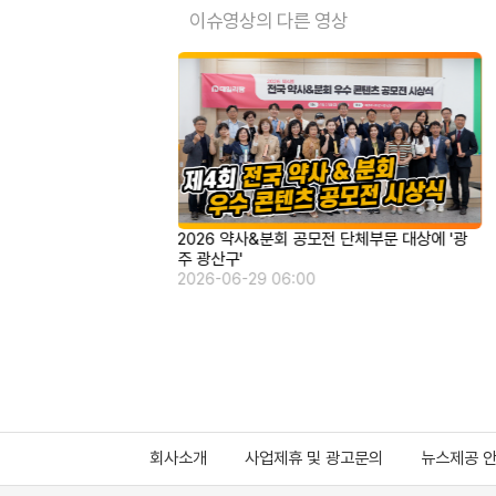
이슈영상의 다른 영상
전 단체부문 대상에 '광
"100년보다 중요한 건 가치의 실천…유일한 정
신 계승"
2026-06-22 06:00
회사소개
사업제휴 및 광고문의
뉴스제공 