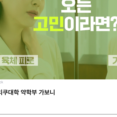
리쿠대학 약학부 가보니