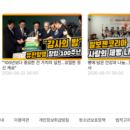
빵에 담은 건강과 나눔...알보젠 사랑의 제빵 봉
"KDDF, 투자 심의 고
사
키운다"
2026-06-01 06:00
2026-05-16 06:00
안내
이용약관
개인정보취급방침
청소년보호정책
법적고