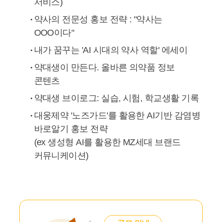
서비스)
약사의 전문성 홍보 전략 : "약사는
OOO이다"
내가 꿈꾸는 'AI 시대의 약사 역할' 에세이
약대생이 만든다. 올바른 의약품 정보
콘텐츠
약대생 브이로그: 실습, 시험, 학교생활 기록
대웅제약 '노즈가드'를 활용한 AI기반 감염병
바로알기 홍보 전략
(ex 생성형 AI를 활용한 MZ세대 브랜드
커뮤니케이션)