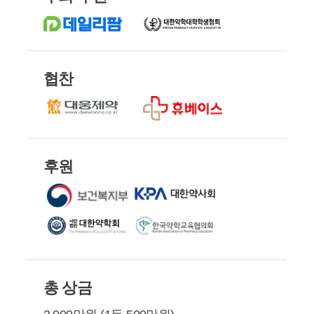
협찬
후원
총 상금