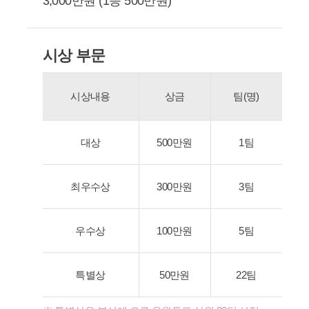
3,000만원 (1등 500만원)
시상 부문
시상내용
상금
팀(명)
대상
500만원
1팀
최우수상
300만원
3팀
우수상
100만원
5팀
특별상
50만원
22팀