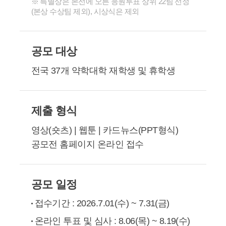
※ 특별상은 본선에 오른 응원투표 상위 22팀 선정
(본상 수상팀 제외), 시상식은 제외
공모 대상
전국 37개 약학대학 재학생 및 휴학생
제출 형식
영상(숏츠) | 웹툰 | 카드뉴스(PPT형식)
공모전 홈페이지 온라인 접수
공모 일정
접수기간 : 2026.7.01(수) ~ 7.31(금)
온라인 투표 및 심사 :
8.06(목) ~ 8.19(수)