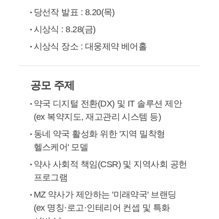
당선작 발표 :
8.20(목)
시상식 :
8.28(금)
시상식 장소 :
대웅제약 베어홀
공모 주제
약국 디지털 전환(DX) 및 IT 솔루션 제안
(ex 복약지도, 재고관리 시스템 등)
동네 약국 활성화 위한 '지역 밀착형
헬스케어' 모델
약사 사회적 책임(CSR) 및 지역사회 공헌
프로그램
MZ 약사가 제안하는 '미래약국' 브랜딩
(ex 명칭·로고·인테리어 컨셉 및 특화