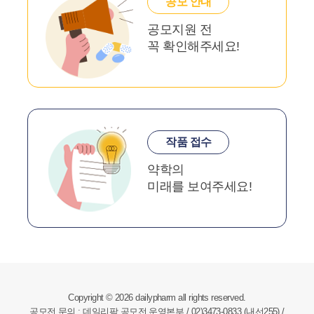
공모 안내
공모지원 전
꼭 확인해주세요!
작품 접수
약학의
미래를 보여주세요!
Copyright © 2026 dailypharm all rights reserved.
공모전 문의 : 데일리팜 공모전 운영본부 / 02)3473-0833 (내선255) /