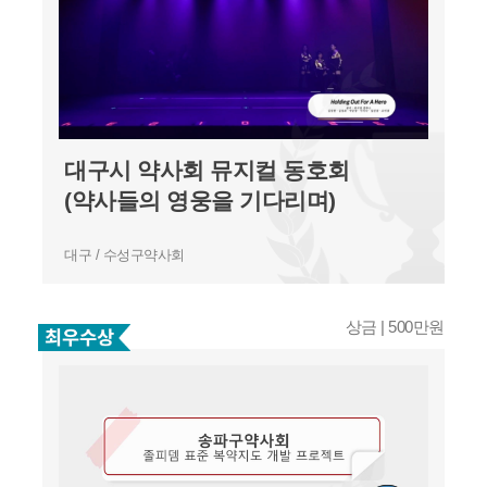
대구시 약사회 뮤지컬 동호회
(약사들의 영웅을 기다리며)
대구 / 수성구약사회
상금 | 500만원