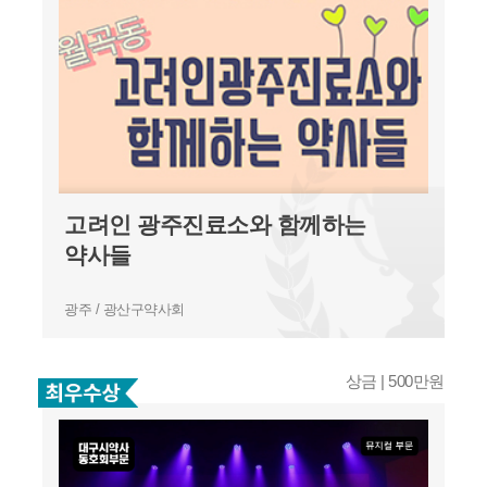
고려인 광주진료소와 함께하는
약사들
광주 / 광산구약사회
상금 | 500만원