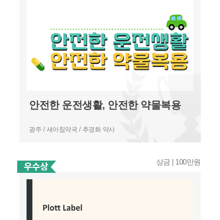
안전한 운전생활, 안전한 약물복용
광주 / 새아침약국 / 추경화 약사
상금 | 100만원