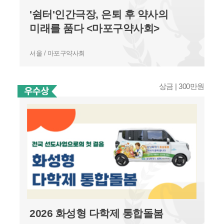
'쉼터'인간극장, 은퇴 후 약사의
미래를 품다 <마포구약사회>
서울 / 마포구약사회
상금 | 300만원
2026 화성형 다학제 통합돌봄