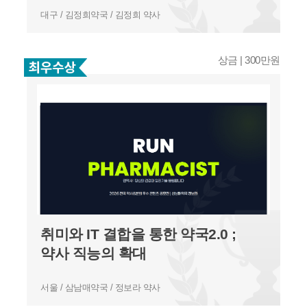
대구 / 김정희약국 / 김정희 약사
상금 | 300만원
취미와 IT 결합을 통한 약국2.0 ;
약사 직능의 확대
서울 / 삼남매약국 / 정보라 약사