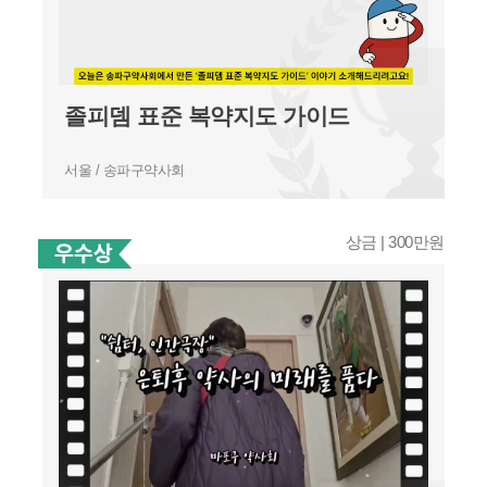
졸피뎀 표준 복약지도 가이드
서울 / 송파구약사회
상금 | 300만원