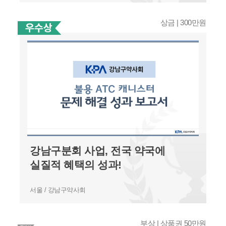
상금 | 300만원
강남구분회 사업, 전국 약국에
실질적 혜택의 성과!
서울 / 강남구약사회
부상 | 상품권 50만원