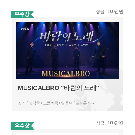
상금 | 100만원
MUSICALBRO "바람의 노래"
경기 / 정약국 / 보듬약국 / 임용수 / 김태훈 약사
상금 | 100만원