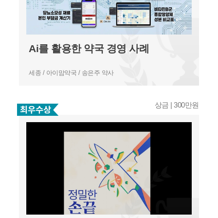
Ai를 활용한 약국 경영 사례
세종 / 아이맘약국 / 송은주 약사
상금 | 300만원