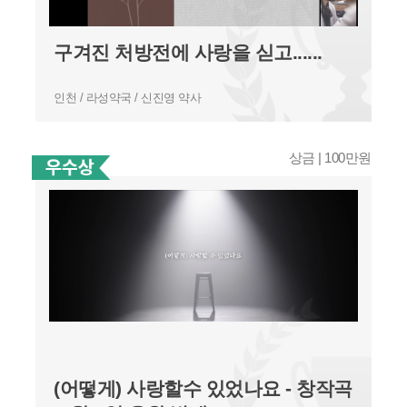
구겨진 처방전에 사랑을 싣고......
인천 / 라성약국 / 신진영 약사
상금 | 100만원
(어떻게) 사랑할수 있었나요 - 창작곡