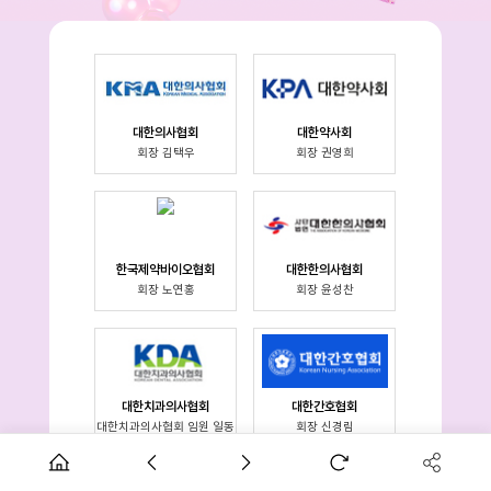
대한의사협회
대한약사회
회장 김택우
회장 권영희
한국제약바이오협회
대한한의사협회
회장 노연홍
회장 윤성찬
대한치과의사협회
대한간호협회
대한치과의사협회 임원 일동
회장 신경림